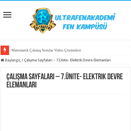
Matematik Çıkmış Sorular Video Çözümleri
Başlangıç
/
Çalışma Sayfaları – 7.Ünite- Elektrik Devre Elemanları
Çalışma Sayfaları – 7.Ünite- Elektrik Devre
Elemanları