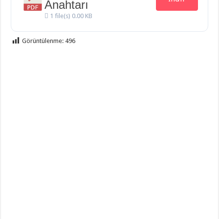
Anahtarı
1 file(s)
0.00 KB
Görüntülenme:
496