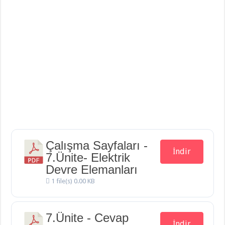
Çalışma Sayfaları -
İndir
7.Ünite- Elektrik
Devre Elemanları
1 file(s)
0.00 KB
7.Ünite - Cevap
İndir