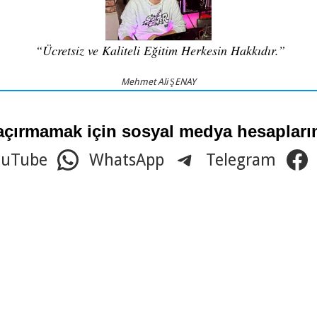
“Ücretsiz ve Kaliteli Eğitim Herkesin Hakkıdır.”
Mehmet Ali ŞENAY
açırmamak için sosyal medya hesaplarım
ouTube
WhatsApp
Telegram