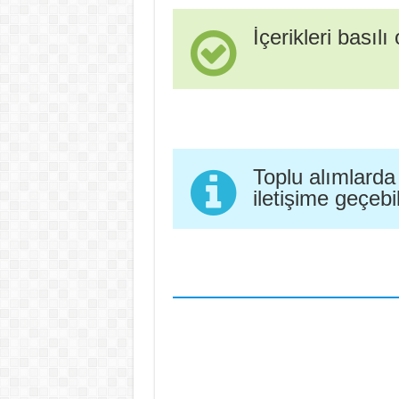
İçerikleri basılı
Toplu alımlarda
iletişime geçebil