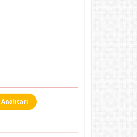
 Anahtarı