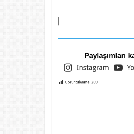
Paylaşımları k
Instagram
Y
Görüntülenme:
209