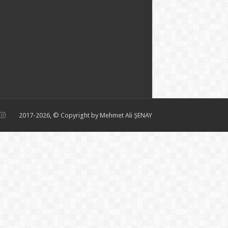
2017-2026, © Copyright by Mehmet Ali ŞENAY