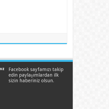
mız
Facebook sayfamızı takip
edin paylaşımlardan ilk
sizin haberiniz olsun.