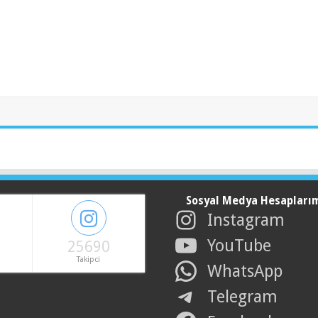
Sosyal Medya Hesapları
Instagram
YouTube
25690
Takipci
WhatsApp
Telegram