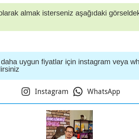
 olarak almak isterseniz aşağıdaki görseldeki 
 daha uygun fiyatlar için instagram veya 
irsiniz
Instagram
WhatsApp