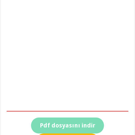
Pdf dosyasını indir