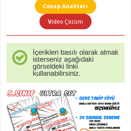
Cevap Anahtarı
V
ideo Çözüm
İçerikleri basılı olarak almak
isterseniz aşağıdaki
görseldeki linki
kullanabilirsiniz.