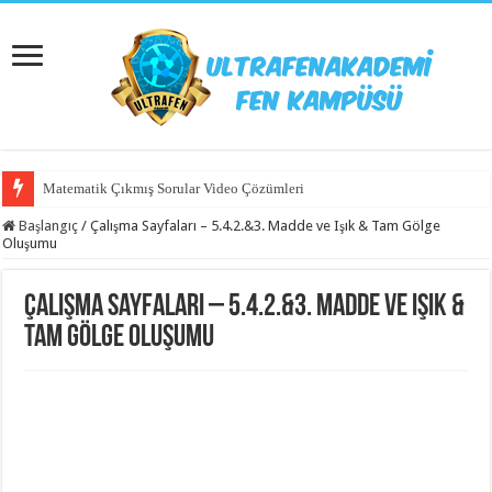
Matematik Çıkmış Sorular Video Çözümleri
Başlangıç
/
Çalışma Sayfaları – 5.4.2.&3. Madde ve Işık & Tam Gölge
Oluşumu
Çalışma Sayfaları – 5.4.2.&3. Madde ve Işık &
Tam Gölge Oluşumu