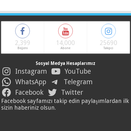
2,399
14,000
25690
Beğeni
Abone
Takipci
Sosyal Medya Hesaplarımız
Instagram
YouTube
WhatsApp
Telegram
Facebook
Twitter
Facebook sayfamızı takip edin paylaşımlardan ilk
sizin haberiniz olsun.