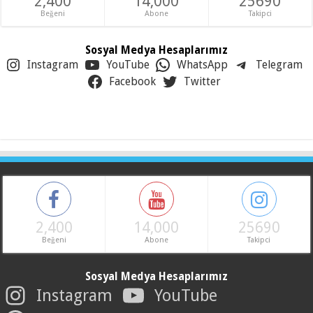
2,400
14,000
25690
Beğeni
Abone
Takipci
Sosyal Medya Hesaplarımız
Instagram
YouTube
WhatsApp
Telegram
Facebook
Twitter
2,400
14,000
25690
Beğeni
Abone
Takipci
Sosyal Medya Hesaplarımız
Instagram
YouTube