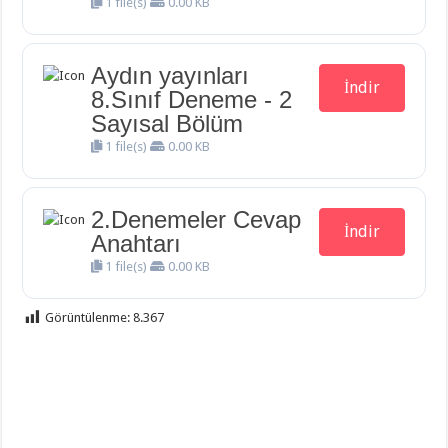
1 file(s)
0.00 KB
Aydın yayınları
İndir
8.Sınıf Deneme - 2
Sayısal Bölüm
1 file(s)
0.00 KB
2.Denemeler Cevap
İndir
Anahtarı
1 file(s)
0.00 KB
Görüntülenme:
8.367