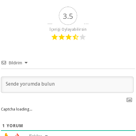
3.5
İçeriği Oylayabilirsin
Bildirim
Captcha loading...
1
YORUM