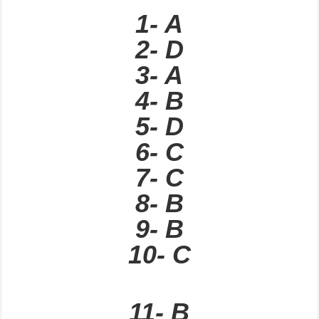
1- A
2- D
3- A
4- B
5- D
6- C
7- C
8- B
9- B
10- C
11- B