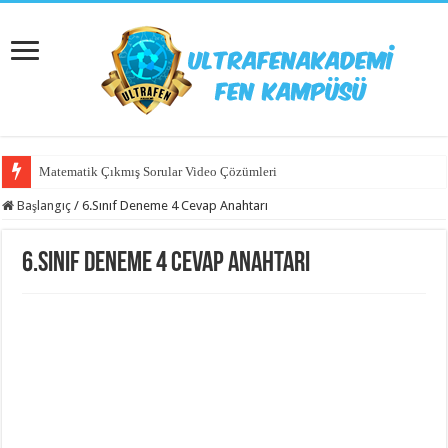
Matematik Çıkmış Sorular Video Çözümleri
Başlangıç
/
6.Sınıf Deneme 4 Cevap Anahtarı
6.Sınıf Deneme 4 Cevap Anahtarı