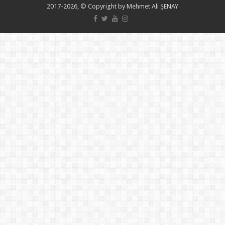
2017-2026, © Copyright by Mehmet Ali ŞENAY