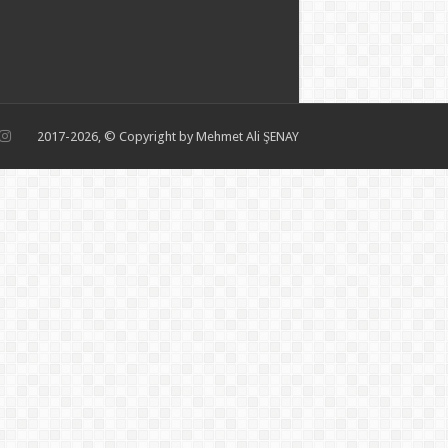
2017-2026, © Copyright by Mehmet Ali ŞENAY