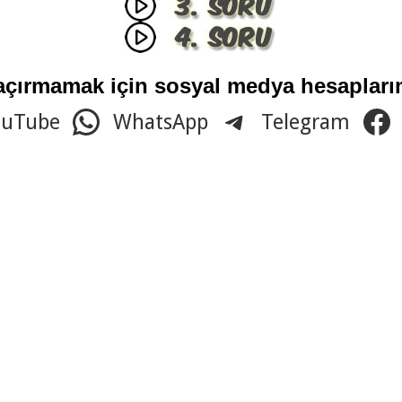
açırmamak için sosyal medya hesaplarım
ouTube
WhatsApp
Telegram