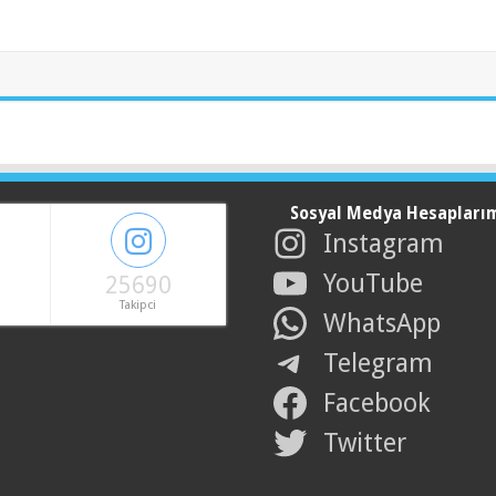
Sosyal Medya Hesapları
Instagram
YouTube
25690
Takipci
WhatsApp
Telegram
Facebook
Twitter