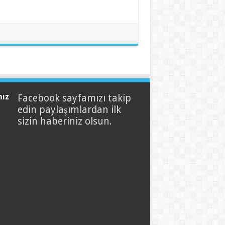
mız
Facebook sayfamızı takip
edin paylaşımlardan ilk
sizin haberiniz olsun.