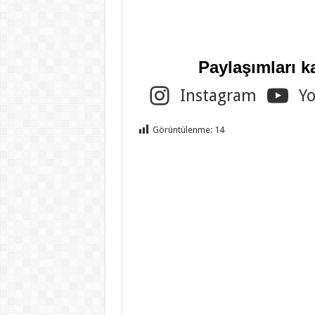
Paylaşımları k
Instagram
Y
Görüntülenme:
14