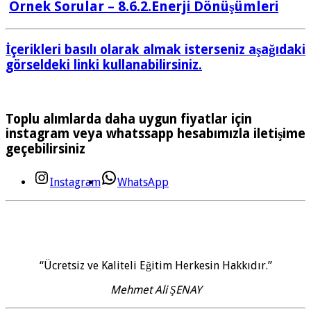
Örnek Sorular – 8.6.2.Enerji Dönüşümleri
İçerikleri basılı olarak almak isterseniz aşağıdaki
görseldeki linki kullanabilirsiniz.
Toplu alımlarda daha uygun fiyatlar için
instagram veya whatssapp hesabımızla iletişime
geçebilirsiniz
Instagram
WhatsApp
“Ücretsiz ve Kaliteli Eğitim Herkesin Hakkıdır.”
Mehmet Ali ŞENAY