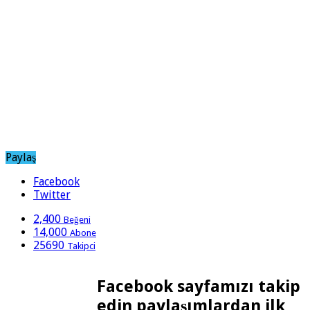
Paylaş
Facebook
Twitter
2,400
Beğeni
14,000
Abone
25690
Takipci
Facebook sayfamızı takip
edin paylaşımlardan ilk
Sosyal Medya