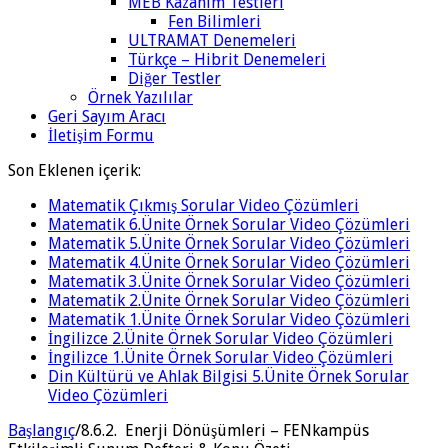
MEB Kazanım Testleri
Fen Bilimleri
ULTRAMAT Denemeleri
Türkçe – Hibrit Denemeleri
Diğer Testler
Örnek Yazılılar
Geri Sayım Aracı
İletişim Formu
Son Eklenen içerik:
Matematik Çıkmış Sorular Video Çözümleri
Matematik 6.Ünite Örnek Sorular Video Çözümleri
Matematik 5.Ünite Örnek Sorular Video Çözümleri
Matematik 4.Ünite Örnek Sorular Video Çözümleri
Matematik 3.Ünite Örnek Sorular Video Çözümleri
Matematik 2.Ünite Örnek Sorular Video Çözümleri
Matematik 1.Ünite Örnek Sorular Video Çözümleri
İngilizce 2.Ünite Örnek Sorular Video Çözümleri
İngilizce 1.Ünite Örnek Sorular Video Çözümleri
Din Kültürü ve Ahlak Bilgisi 5.Ünite Örnek Sorular
Video Çözümleri
Başlangıç
/
8.6.2. Enerji Dönüşümleri – FENkampüs