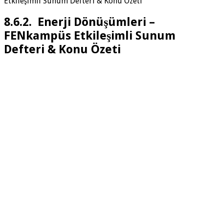
Etkileşimli Sunum Defteri & Konu Özeti
8.6.2. Enerji Dönüşümleri –
FENkampüs Etkileşimli Sunum
Defteri & Konu Özeti