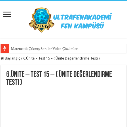
Matematik Çıkmış Sorular Video Çözümleri
Başlangıç
/
6.Ünite – Test 15 – ( Ünite Değerlendirme Testi )
6.Ünite – Test 15 – ( Ünite Değerlendirme
Testi )