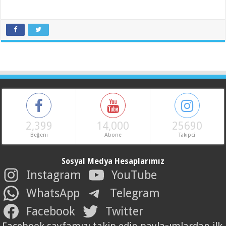
2,399
14,000
25690
Beğeni
Abone
Takipci
Sosyal Medya Hesaplarımız
Instagram
YouTube
WhatsApp
Telegram
Facebook
Twitter