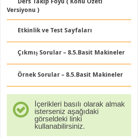
Ders Takip Föyü ( Konu Özeti
Versiyonu )
Etkinlik ve Test Sayfaları
Çıkmış Sorular – 8.5.Basit Makineler
Örnek Sorular – 8.5.Basit Makineler
İçerikleri basılı olarak almak
isterseniz aşağıdaki
görseldeki linki
kullanabilirsiniz.