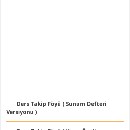
Ders Takip Föyü ( Sunum Defteri
Versiyonu )