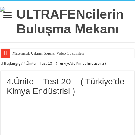
Matematik Çıkmış Sorular Video Çözümleri
Başlangıç
/
4.Ünite – Test 20 – ( Türkiye’de Kimya Endüstrisi )
4.Ünite – Test 20 – ( Türkiye’de
Kimya Endüstrisi )