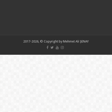
2017-2026, © Copyright by Mehmet Ali ŞENAY