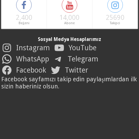
2,400
14,000
25690
Beğeni
Abone
Takipci
Sosyal Medya Hesaplarımız
Instagram
YouTube
WhatsApp
Telegram
Facebook
Twitter
Facebook sayfamızı takip edin paylaşımlardan ilk
sizin haberiniz olsun.