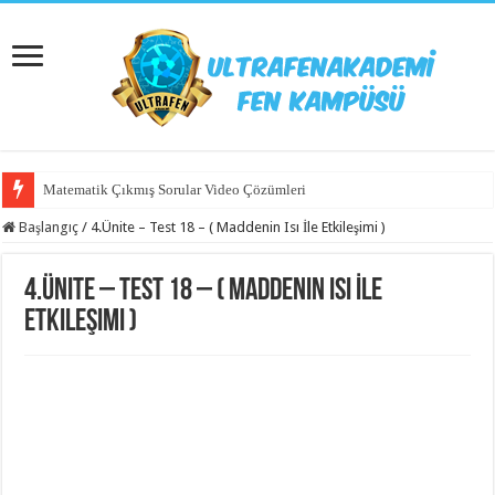
Matematik Çıkmış Sorular Video Çözümleri
Başlangıç
/
4.Ünite – Test 18 – ( Maddenin Isı İle Etkileşimi )
4.Ünite – Test 18 – ( Maddenin Isı İle
Etkileşimi )