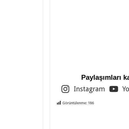
Paylaşımları k
Instagram
Y
Görüntülenme:
186