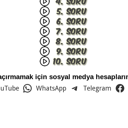
açırmamak için sosyal medya hesaplarım
ouTube
WhatsApp
Telegram