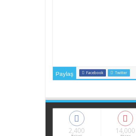
Facebook
Twitter
Paylaş
2,400
14,000