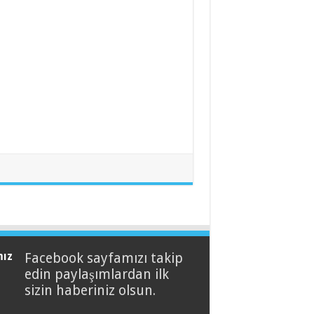
mız
Facebook sayfamızı takip
edin paylaşımlardan ilk
sizin haberiniz olsun.