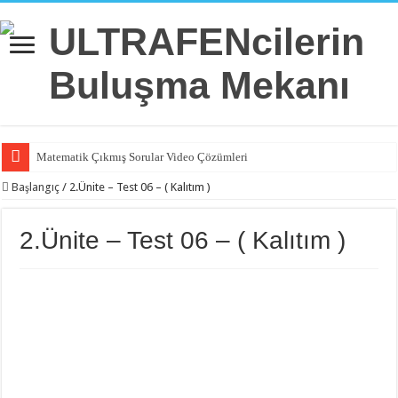
Matematik Çıkmış Sorular Video Çözümleri
Başlangıç
/
2.Ünite – Test 06 – ( Kalıtım )
2.Ünite – Test 06 – ( Kalıtım )