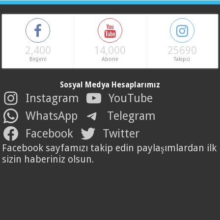
2,400
14,000
25690
Beğeni
Abone
Takipci
Sosyal Medya Hesaplarımız
Instagram
YouTube
WhatsApp
Telegram
Facebook
Twitter
Facebook sayfamızı takip edin paylaşımlardan ilk
sizin haberiniz olsun.