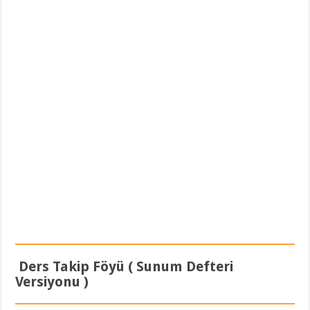
Ders Takip Föyü ( Sunum Defteri
Versiyonu )