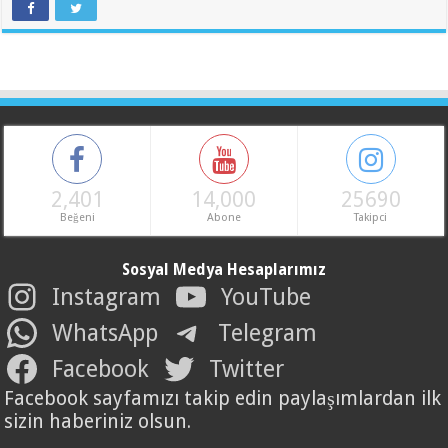
2,401
14,000
25690
Beğeni
Abone
Takipci
Sosyal Medya Hesaplarımız
Instagram
YouTube
WhatsApp
Telegram
Facebook
Twitter
Facebook sayfamızı takip edin paylaşımlardan ilk
sizin haberiniz olsun.