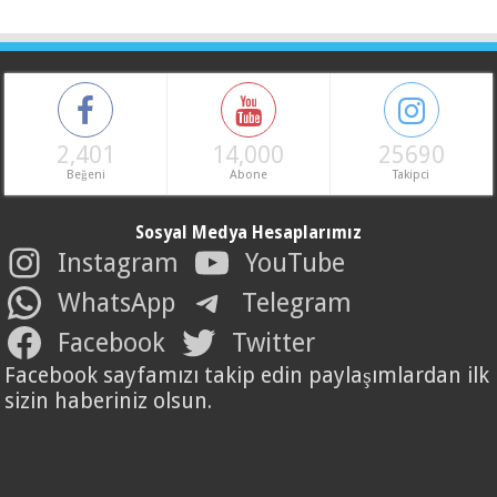
2,401
14,000
25690
Beğeni
Abone
Takipci
Sosyal Medya Hesaplarımız
Instagram
YouTube
WhatsApp
Telegram
Facebook
Twitter
Facebook sayfamızı takip edin paylaşımlardan ilk
sizin haberiniz olsun.