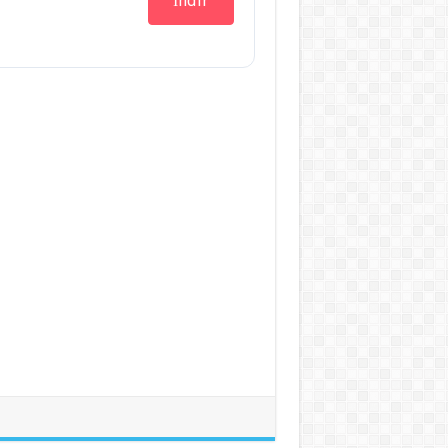
İndir