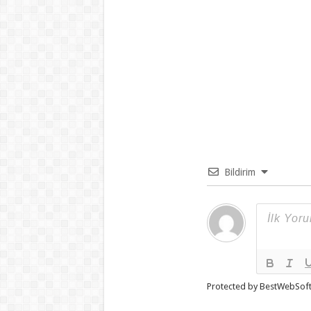
Bildirim
Protected by BestWebSof