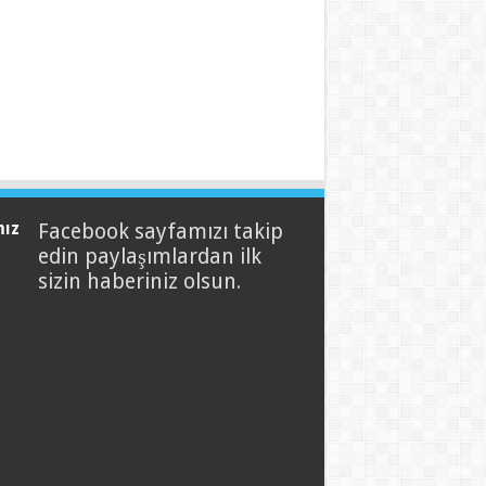
mız
Facebook sayfamızı takip
edin paylaşımlardan ilk
sizin haberiniz olsun.