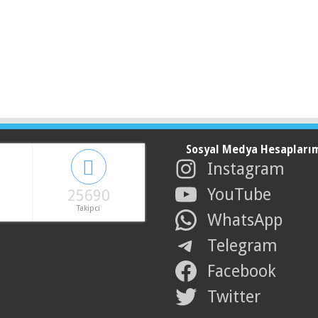
Sosyal Medya Hesapları
Instagram
YouTube
25690
Takipci
WhatsApp
Telegram
Facebook
Twitter