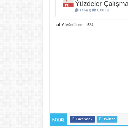
Yüzdeler Çalışma 
1 file(s)
0.00 KB
Görüntülenme:
524
Facebook
Twitter
Paylaş