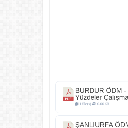
BURDUR ÖDM - 5.
Yüzdeler Çalışma 
1 file(s)
0.00 KB
ŞANLIURFA ÖDM -