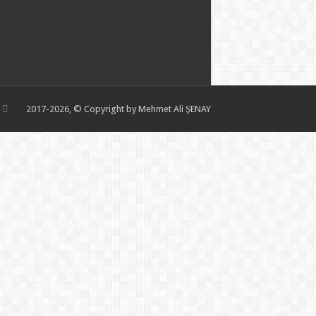
2017-2026, © Copyright by Mehmet Ali ŞENAY