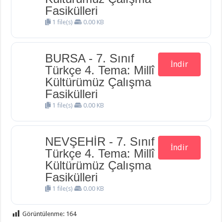
Fasikülleri
1 file(s)
0.00 KB
BURSA - 7. Sınıf
İndir
Türkçe 4. Tema: Millî
Kültürümüz Çalışma
Fasikülleri
1 file(s)
0.00 KB
NEVŞEHİR - 7. Sınıf
İndir
Türkçe 4. Tema: Millî
Kültürümüz Çalışma
Fasikülleri
1 file(s)
0.00 KB
Görüntülenme:
164