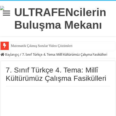
Matematik Çıkmış Sorular Video Çözümleri
Matematik 6.Ünite Örnek Sorular Video Çözümleri
Başlangıç
/
7. Sınıf Türkçe 4. Tema: Millî Kültürümüz Çalışma Fasikülleri
Matematik 5.Ünite Örnek Sorular Video Çözümleri
7. Sınıf Türkçe 4. Tema: Millî
Matematik 4.Ünite Örnek Sorular Video Çözümleri
Kültürümüz Çalışma Fasikülleri
Matematik 3.Ünite Örnek Sorular Video Çözümleri
Matematik 2.Ünite Örnek Sorular Video Çözümleri
Matematik 1.Ünite Örnek Sorular Video Çözümleri
İngilizce 2.Ünite Örnek Sorular Video Çözümleri
İngilizce 1.Ünite Örnek Sorular Video Çözümleri