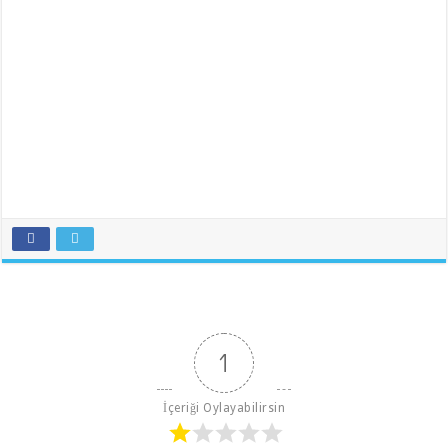
1
İçeriği Oylayabilirsin