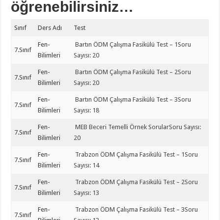
öğrenebilirsiniz…
Sınıf
Ders Adı
Test
Fen-
Bartın ÖDM Çalışma Fasikülü Test – 1Soru
7.Sınıf
Bilimleri
Sayısı: 20
Fen-
Bartın ÖDM Çalışma Fasikülü Test – 2Soru
7.Sınıf
Bilimleri
Sayısı: 20
Fen-
Bartın ÖDM Çalışma Fasikülü Test – 3Soru
7.Sınıf
Bilimleri
Sayısı: 18
Fen-
MEB Beceri Temelli Örnek SorularSoru Sayısı:
7.Sınıf
Bilimleri
20
Fen-
Trabzon ÖDM Çalışma Fasikülü Test – 1Soru
7.Sınıf
Bilimleri
Sayısı: 14
Fen-
Trabzon ÖDM Çalışma Fasikülü Test – 2Soru
7.Sınıf
Bilimleri
Sayısı: 13
Fen-
Trabzon ÖDM Çalışma Fasikülü Test – 3Soru
7.Sınıf