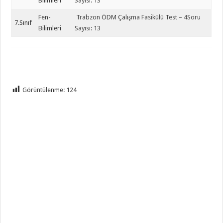
Bilimleri
Sayısı: 13
Fen-
Trabzon ÖDM Çalışma Fasikülü Test – 4Soru
7.Sınıf
Bilimleri
Sayısı: 13
Görüntülenme:
124