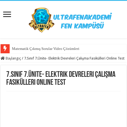
Matematik Çıkmış Sorular Video Çözümleri
Başlangıç
/
7.Sınıf 7.Ünite- Elektrik Devreleri Çalışma Fasikülleri Online Test
7.Sınıf 7.Ünite- Elektrik Devreleri Çalışma
Fasikülleri Online Test