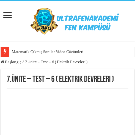
Matematik Çıkmış Sorular Video Çözümleri
Başlangıç
/
7.Ünite – Test – 6 ( Elektrik Devreleri )
7.Ünite – Test – 6 ( Elektrik Devreleri )