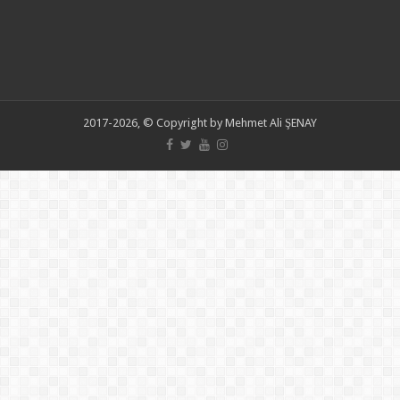
2017-2026, © Copyright by Mehmet Ali ŞENAY