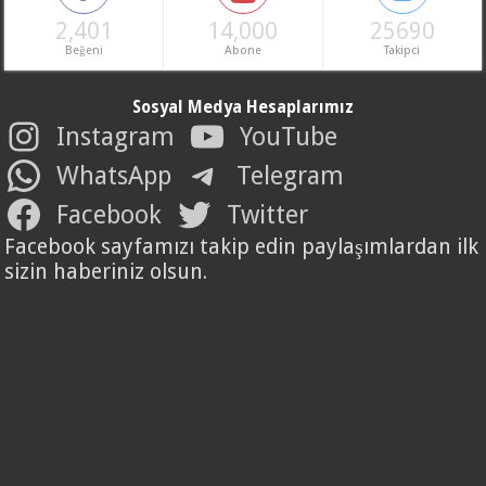
2,401
14,000
25690
Beğeni
Abone
Takipci
Sosyal Medya Hesaplarımız
Instagram
YouTube
WhatsApp
Telegram
Facebook
Twitter
Facebook sayfamızı takip edin paylaşımlardan ilk
sizin haberiniz olsun.