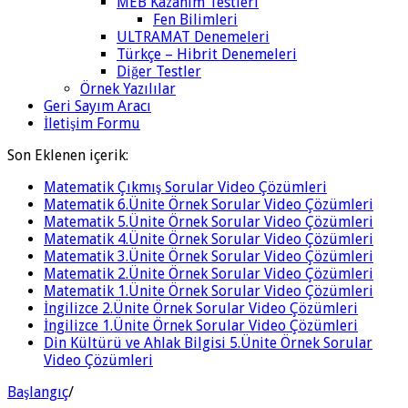
MEB Kazanım Testleri
Fen Bilimleri
ULTRAMAT Denemeleri
Türkçe – Hibrit Denemeleri
Diğer Testler
Örnek Yazılılar
Geri Sayım Aracı
İletişim Formu
Son Eklenen içerik:
Matematik Çıkmış Sorular Video Çözümleri
Matematik 6.Ünite Örnek Sorular Video Çözümleri
Matematik 5.Ünite Örnek Sorular Video Çözümleri
Matematik 4.Ünite Örnek Sorular Video Çözümleri
Matematik 3.Ünite Örnek Sorular Video Çözümleri
Matematik 2.Ünite Örnek Sorular Video Çözümleri
Matematik 1.Ünite Örnek Sorular Video Çözümleri
İngilizce 2.Ünite Örnek Sorular Video Çözümleri
İngilizce 1.Ünite Örnek Sorular Video Çözümleri
Din Kültürü ve Ahlak Bilgisi 5.Ünite Örnek Sorular
Video Çözümleri
Başlangıç
/