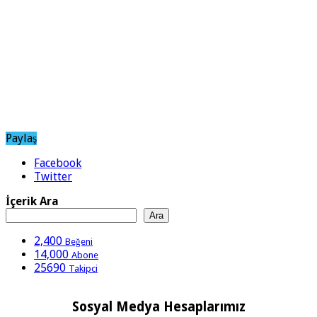
Paylaş
Facebook
Twitter
İçerik Ara
Ara
2,400
Beğeni
14,000
Abone
25690
Takipci
Sosyal Medya Hesaplarımız