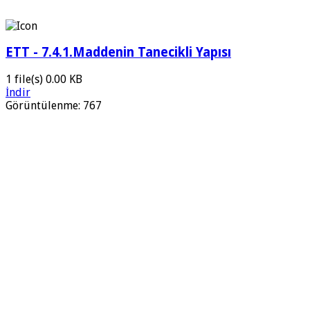
ETT - 7.4.1.Maddenin Tanecikli Yapısı
1 file(s)
0.00 KB
İndir
Görüntülenme:
767