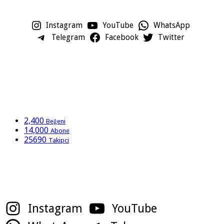
Instagram
YouTube
WhatsApp
Telegram
Facebook
Twitter
2,400
Beğeni
14,000
Abone
25690
Takipci
Sosyal Medya Hesaplarımız
Instagram
YouTube