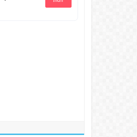
İndir