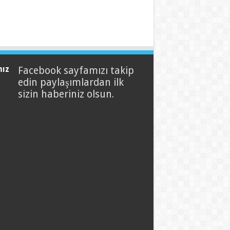
mız
Facebook sayfamızı takip
edin paylaşımlardan ilk
sizin haberiniz olsun.