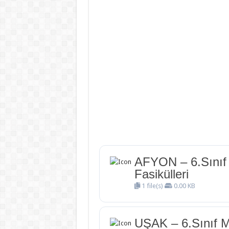
AFYON – 6.Sınıf 
Fasikülleri
1 file(s)
0.00 KB
UŞAK – 6.Sınıf M