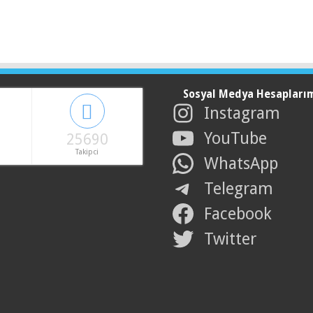
Sosyal Medya Hesapları
Instagram
YouTube
25690
Takipci
WhatsApp
Telegram
Facebook
Twitter