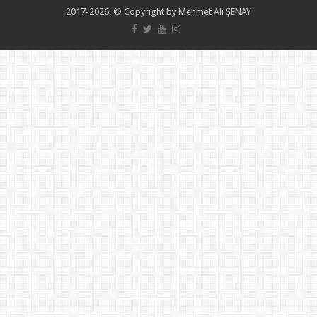
2017-2026, © Copyright by Mehmet Ali ŞENAY