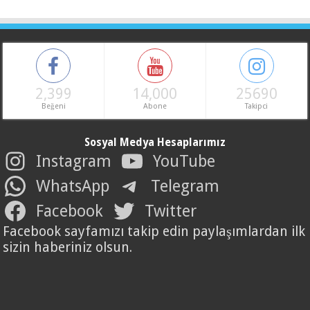
2,399
14,000
25690
Beğeni
Abone
Takipci
Sosyal Medya Hesaplarımız
Instagram
YouTube
WhatsApp
Telegram
Facebook
Twitter
Facebook sayfamızı takip edin paylaşımlardan ilk
sizin haberiniz olsun.