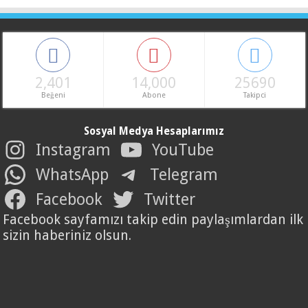
2,401
14,000
25690
Beğeni
Abone
Takipci
Sosyal Medya Hesaplarımız
Instagram
YouTube
WhatsApp
Telegram
Facebook
Twitter
Facebook sayfamızı takip edin paylaşımlardan ilk
sizin haberiniz olsun.