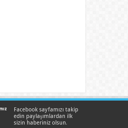
mız
Facebook sayfamızı takip
edin paylaşımlardan ilk
sizin haberiniz olsun.