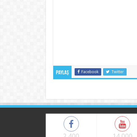
Facebook
Twitter
Paylaş
2,400
14,000