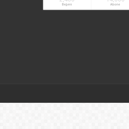
Beğeni
Abone