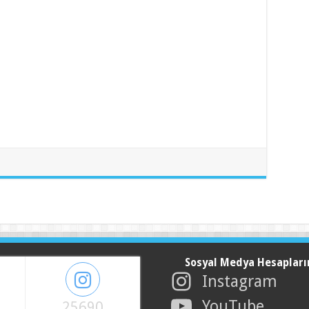
Sosyal Medya Hesapları
Instagram
YouTube
25690