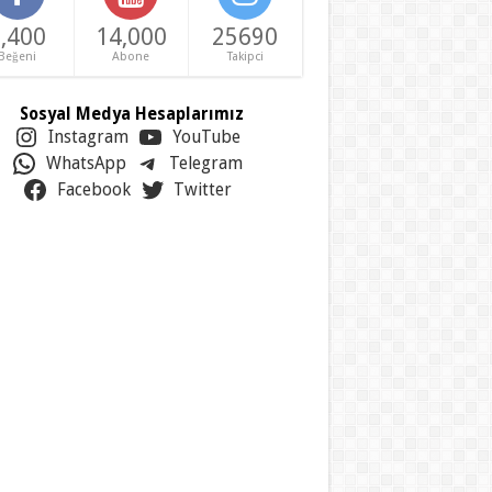
,400
14,000
25690
Beğeni
Abone
Takipci
Sosyal Medya Hesaplarımız
Instagram
YouTube
WhatsApp
Telegram
Facebook
Twitter