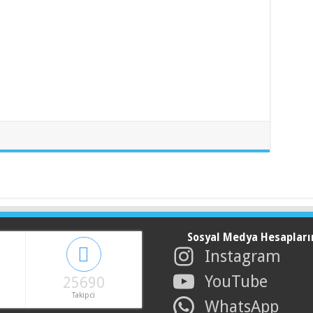
Sosyal Medya Hesapları
Instagram
YouTube
25690
Takipci
WhatsApp