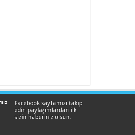
mız
Facebook sayfamızı takip
edin paylaşımlardan ilk
sizin haberiniz olsun.