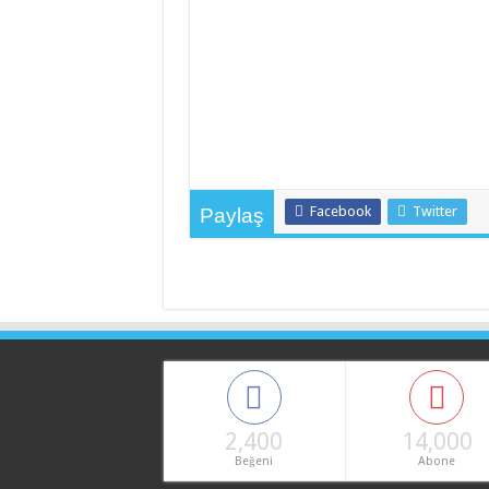
Facebook
Twitter
Paylaş
2,400
14,000
Beğeni
Abone