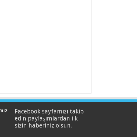
mız
Facebook sayfamızı takip
edin paylaşımlardan ilk
sizin haberiniz olsun.