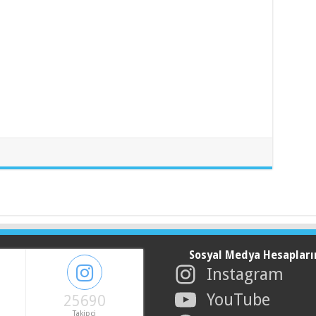
Sosyal Medya Hesapları
Instagram
YouTube
25690
Takipci