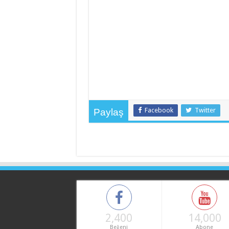
Facebook
Twitter
Paylaş
2,400
14,000
Beğeni
Abone