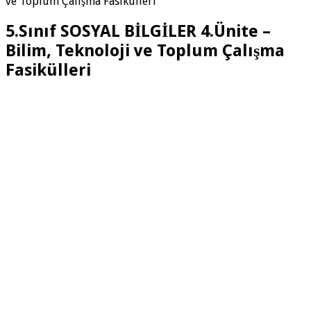
ve Toplum Çalışma Fasikülleri
5.Sınıf SOSYAL BİLGİLER 4.Ünite –
Bilim, Teknoloji ve Toplum Çalışma
Fasikülleri