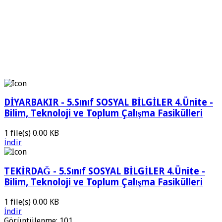
DİYARBAKIR - 5.Sınıf SOSYAL BİLGİLER 4.Ünite -
Bilim, Teknoloji ve Toplum Çalışma Fasikülleri
1 file(s)
0.00 KB
İndir
TEKİRDAĞ - 5.Sınıf SOSYAL BİLGİLER 4.Ünite -
Bilim, Teknoloji ve Toplum Çalışma Fasikülleri
1 file(s)
0.00 KB
İndir
Görüntülenme:
101