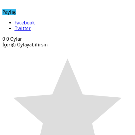
Paylaş
Facebook
Twitter
0
0
Oylar
İçeriği Oylayabilirsin