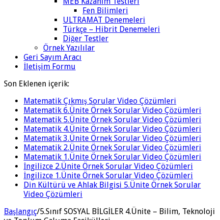
MEB Kazanım Testleri
Fen Bilimleri
ULTRAMAT Denemeleri
Türkçe – Hibrit Denemeleri
Diğer Testler
Örnek Yazılılar
Geri Sayım Aracı
İletişim Formu
Son Eklenen içerik:
Matematik Çıkmış Sorular Video Çözümleri
Matematik 6.Ünite Örnek Sorular Video Çözümleri
Matematik 5.Ünite Örnek Sorular Video Çözümleri
Matematik 4.Ünite Örnek Sorular Video Çözümleri
Matematik 3.Ünite Örnek Sorular Video Çözümleri
Matematik 2.Ünite Örnek Sorular Video Çözümleri
Matematik 1.Ünite Örnek Sorular Video Çözümleri
İngilizce 2.Ünite Örnek Sorular Video Çözümleri
İngilizce 1.Ünite Örnek Sorular Video Çözümleri
Din Kültürü ve Ahlak Bilgisi 5.Ünite Örnek Sorular
Video Çözümleri
Başlangıç
/
5.Sınıf SOSYAL BİLGİLER 4.Ünite – Bilim, Teknoloji