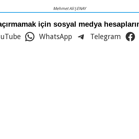
Mehmet Ali ŞENAY
açırmamak için sosyal medya hesaplarım
ouTube
WhatsApp
Telegram