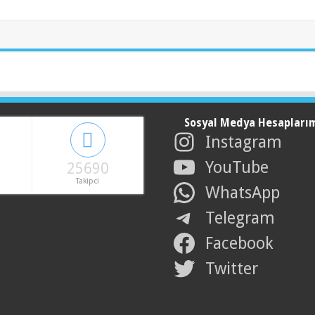
Sosyal Medya Hesapları
Instagram
YouTube
25690
Takipci
WhatsApp
Telegram
Facebook
Twitter