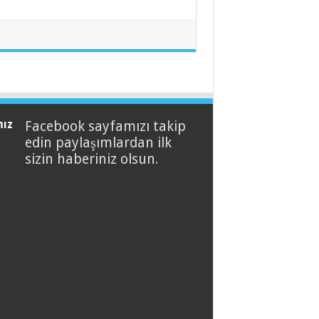
mız
Facebook sayfamızı takip
edin paylaşımlardan ilk
sizin haberiniz olsun.