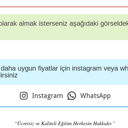
 olarak almak isterseniz aşağıdaki görseldeki 
 daha uygun fiyatlar için instagram veya 
irsiniz
Instagram
WhatsApp
“Ücretsiz ve Kaliteli Eğitim Herkesin Hakkıdır.”