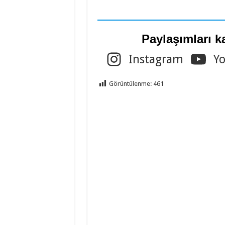
Paylaşımları k
Instagram
Y
Görüntülenme:
461