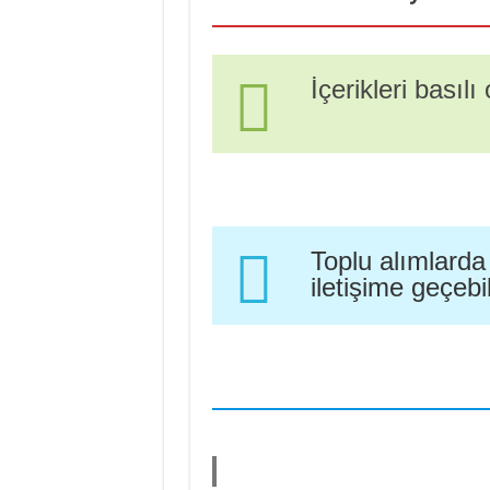
İçerikleri basılı
Toplu alımlarda
iletişime geçebil