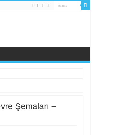
evre Şemaları –