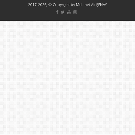
2017-2026, © Copyright by Mehmet Ali ŞENAY