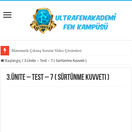
Matematik Çıkmış Sorular Video Çözümleri
Başlangıç
/
3.Ünite – Test – 7 ( Sürtünme Kuvveti )
3.Ünite – Test – 7 ( Sürtünme Kuvveti )