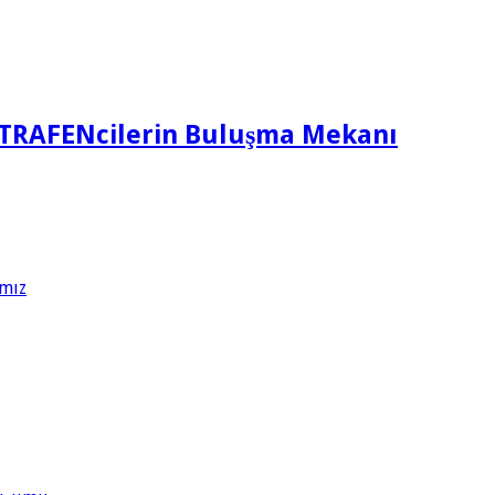
TRAFENcilerin Buluşma Mekanı
ımız