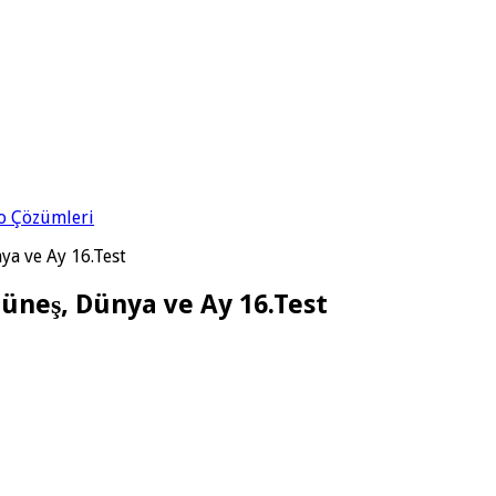
eo Çözümleri
nya ve Ay 16.Test
 Güneş, Dünya ve Ay 16.Test