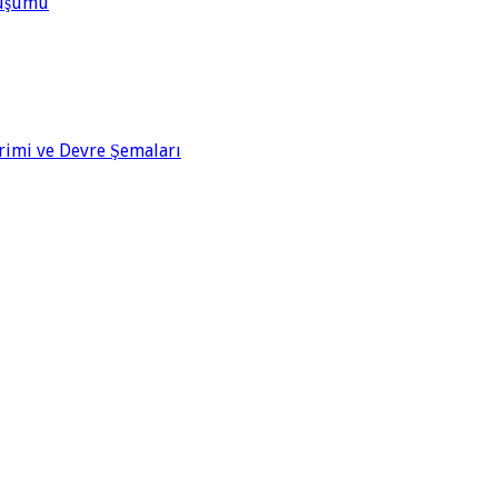
Oluşumu
rimi ve Devre Şemaları