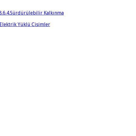
8.6.4.Sürdürülebilir Kalkınma
 Elektrik Yüklü Cisimler