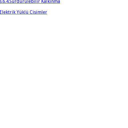
8.6.4.Sürdürülebilir Kalkınma
 Elektrik Yüklü Cisimler