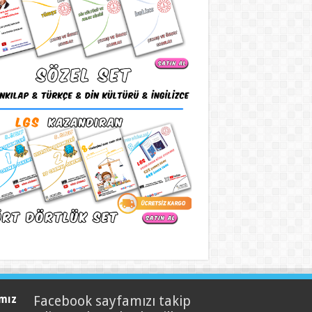
mız
Facebook sayfamızı takip