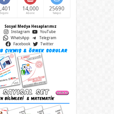
,401
14,000
25690
Beğeni
Abone
Takipci
Sosyal Medya Hesaplarımız
Instagram
YouTube
WhatsApp
Telegram
Facebook
Twitter