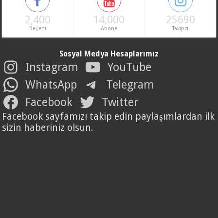
2,400
14,000
25690
Beğeni
Abone
Takipci
Sosyal Medya Hesaplarımız
Instagram
YouTube
WhatsApp
Telegram
Facebook
Twitter
Facebook sayfamızı takip edin paylaşımlardan ilk
sizin haberiniz olsun.