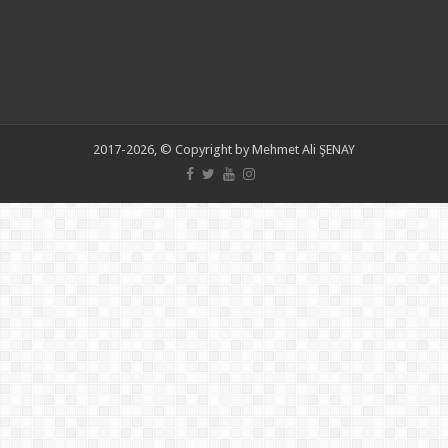
2017-2026, © Copyright by Mehmet Ali ŞENAY