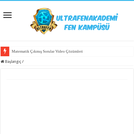
Matematik Çıkmış Sorular Video Çözümleri
Başlangıç
/