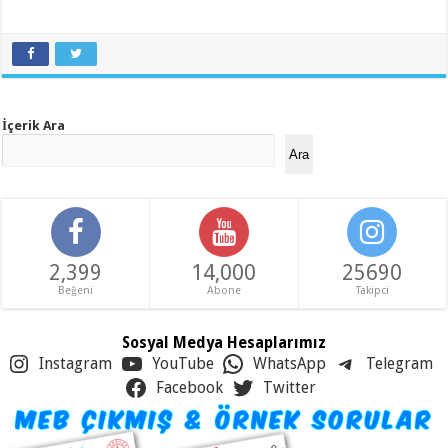
İçerik Ara
Ara
2,399
14,000
25690
Beğeni
Abone
Takipci
Sosyal Medya Hesaplarımız
Instagram
YouTube
WhatsApp
Telegram
Facebook
Twitter