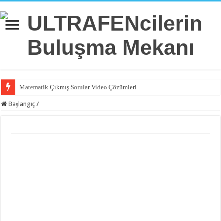
Matematik Çıkmış Sorular Video Çözümleri
Başlangıç
/