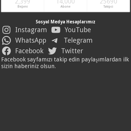
2,399
14,000
25690
Beğeni
Abone
Takipci
Sosyal Medya Hesaplarımız
Instagram
YouTube
WhatsApp
Telegram
Facebook
Twitter
Facebook sayfamızı takip edin paylaşımlardan ilk
sizin haberiniz olsun.