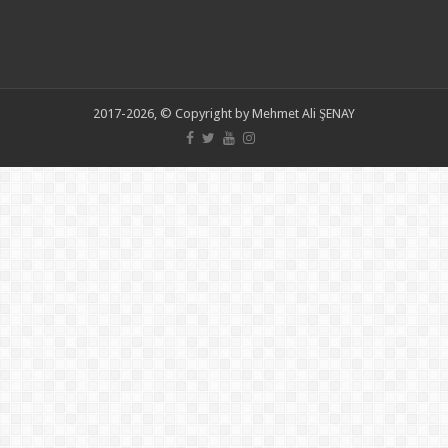
2017-2026, © Copyright by Mehmet Ali ŞENAY