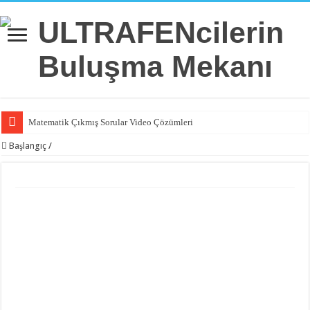
Matematik Çıkmış Sorular Video Çözümleri
Matematik 6.Ünite Örnek Sorular Video Çözümleri
Başlangıç
/
Matematik 5.Ünite Örnek Sorular Video Çözümleri
Matematik 4.Ünite Örnek Sorular Video Çözümleri
Matematik 3.Ünite Örnek Sorular Video Çözümleri
Matematik 2.Ünite Örnek Sorular Video Çözümleri
Matematik 1.Ünite Örnek Sorular Video Çözümleri
İngilizce 2.Ünite Örnek Sorular Video Çözümleri
İngilizce 1.Ünite Örnek Sorular Video Çözümleri