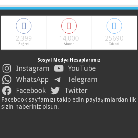
2,399
14,000
25690
Beğeni
Abone
Takipci
Sosyal Medya Hesaplarımız
Instagram
YouTube
WhatsApp
Telegram
Facebook
Twitter
Facebook sayfamızı takip edin paylaşımlardan ilk
sizin haberiniz olsun.