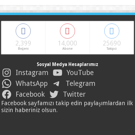
2,399
14,000
25690
Beğeni
Abone
Takipci
Sosyal Medya Hesaplarımız
Instagram
YouTube
WhatsApp
Telegram
Facebook
Twitter
Facebook sayfamızı takip edin paylaşımlardan ilk
sizin haberiniz olsun.