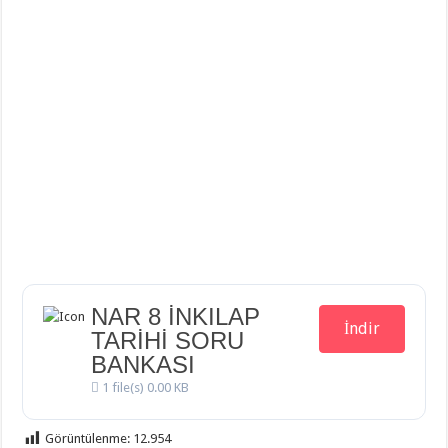
NAR 8 İNKILAP
İndir
TARİHİ SORU
BANKASI
1 file(s)
0.00 KB
Görüntülenme:
12.954