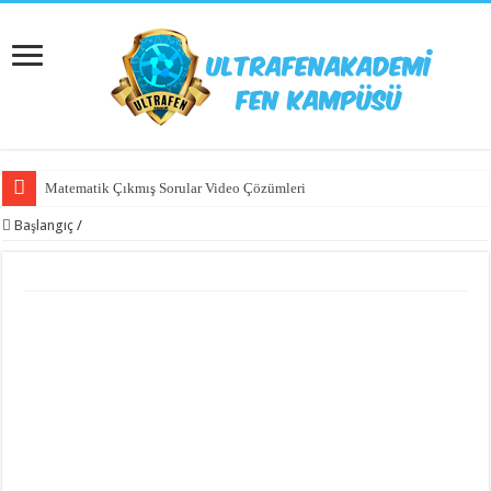
Matematik Çıkmış Sorular Video Çözümleri
Başlangıç
/