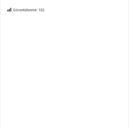
Görüntülenme:
102