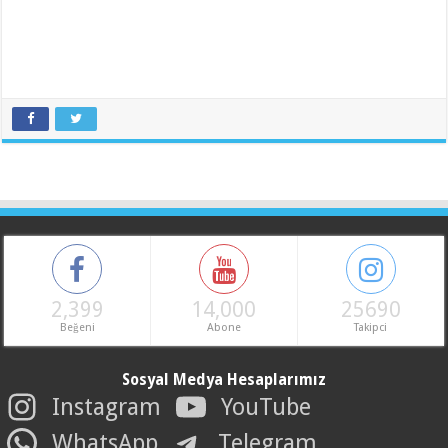
2,399
14,000
25690
Beğeni
Abone
Takipci
Sosyal Medya Hesaplarımız
Instagram
YouTube
WhatsApp
Telegram