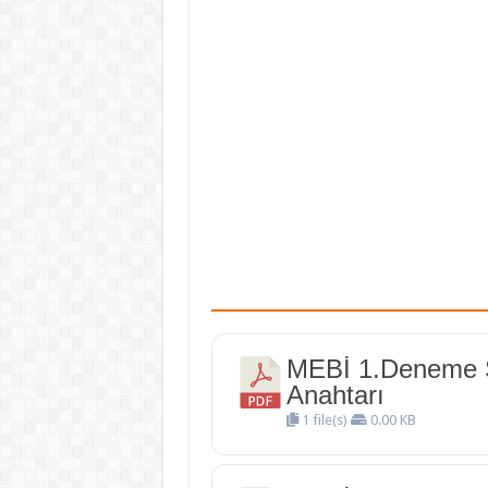
MEBİ 1.Deneme 
Anahtarı
1 file(s)
0.00 KB