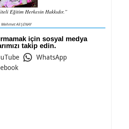
iteli Eğitim Herkesin Hakkıdır.”
Mehmet Ali ŞENAY
çırmamak için sosyal medya
rımızı takip edin.
ouTube
WhatsApp
cebook