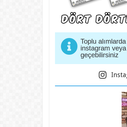
Toplu alımlarda 
instagram veya
geçebilirsiniz
Inst