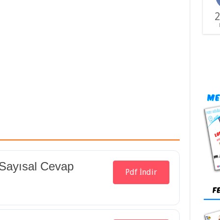
2
Sayısal Cevap
Pdf İndir