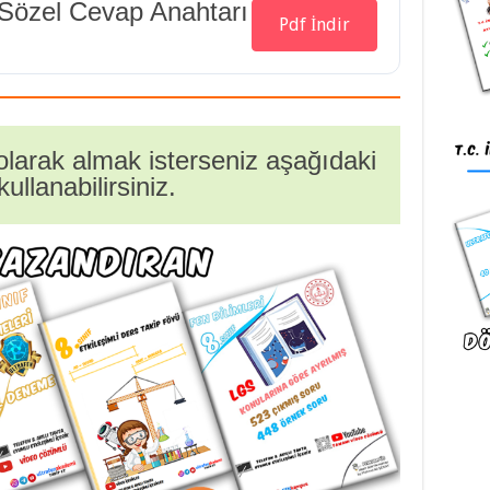
özel Cevap Anahtarı
Pdf İndir
ı olarak almak isterseniz aşağıdaki
kullanabilirsiniz.