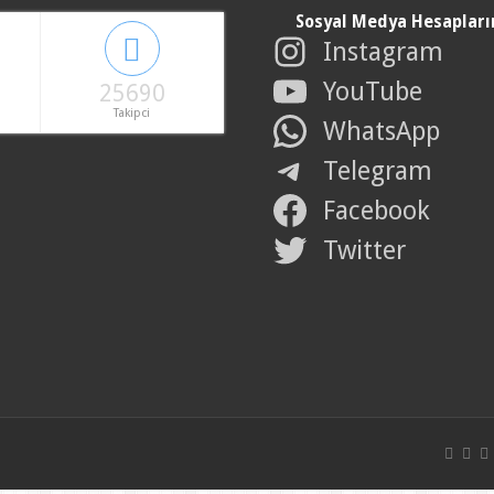
Sosyal Medya Hesapları
Instagram
YouTube
25690
Takipci
WhatsApp
Telegram
Facebook
Twitter