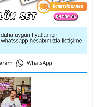
daha uygun fiyatlar için
 whatssapp hesabımızla iletişime
agram
WhatsApp