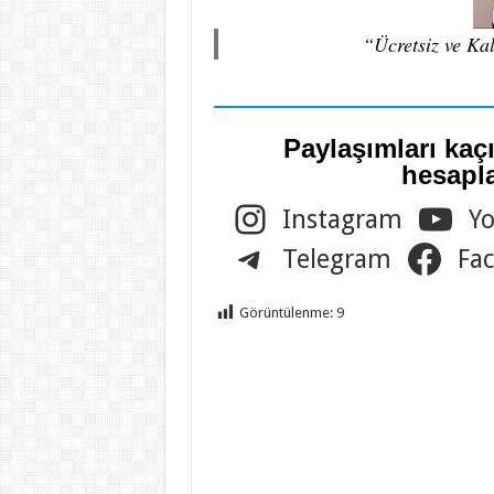
“Ücretsiz ve Kal
Paylaşımları ka
hesapla
Instagram
Y
Telegram
Fa
Görüntülenme:
9