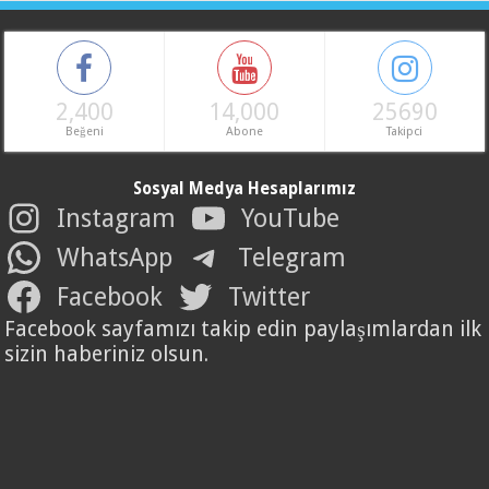
2,400
14,000
25690
Beğeni
Abone
Takipci
Sosyal Medya Hesaplarımız
Instagram
YouTube
WhatsApp
Telegram
Facebook
Twitter
Facebook sayfamızı takip edin paylaşımlardan ilk
sizin haberiniz olsun.