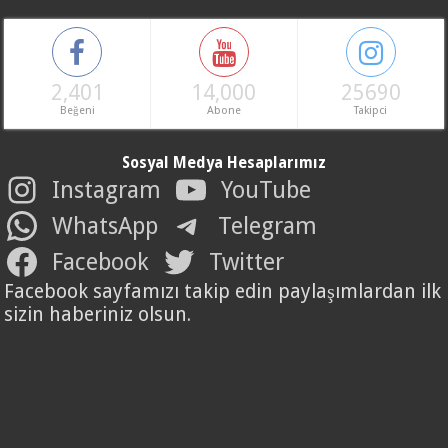
2,401
14,000
25690
Beğeni
Abone
Takipci
Sosyal Medya Hesaplarımız
Instagram
YouTube
WhatsApp
Telegram
Facebook
Twitter
Facebook sayfamızı takip edin paylaşımlardan ilk
sizin haberiniz olsun.