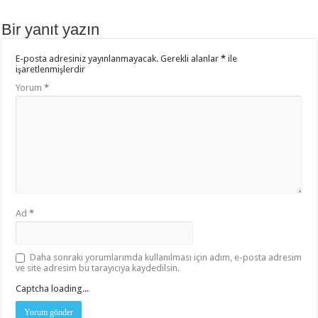
Bir yanıt yazın
E-posta adresiniz yayınlanmayacak.
Gerekli alanlar
*
ile
işaretlenmişlerdir
Yorum
*
Ad
*
Daha sonraki yorumlarımda kullanılması için adım, e-posta adresim
ve site adresim bu tarayıcıya kaydedilsin.
Captcha loading...