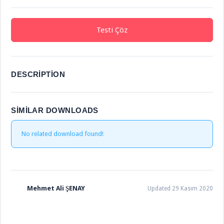
Testi Çöz
DESCRIPTION
SIMILAR DOWNLOADS
No related download found!
Mehmet Ali ŞENAY
Updated 29 Kasım 2020