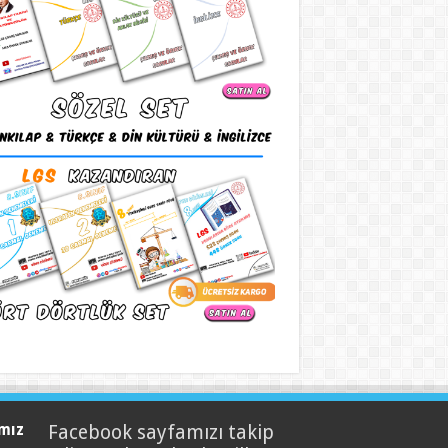
mız
Facebook sayfamızı takip