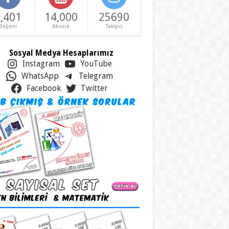
,401
14,000
25690
Beğeni
Abone
Takipci
Sosyal Medya Hesaplarımız
Instagram
YouTube
WhatsApp
Telegram
Facebook
Twitter