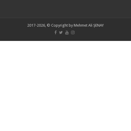
2017-2026, © Copyright by Mehmet Ali ŞENAY