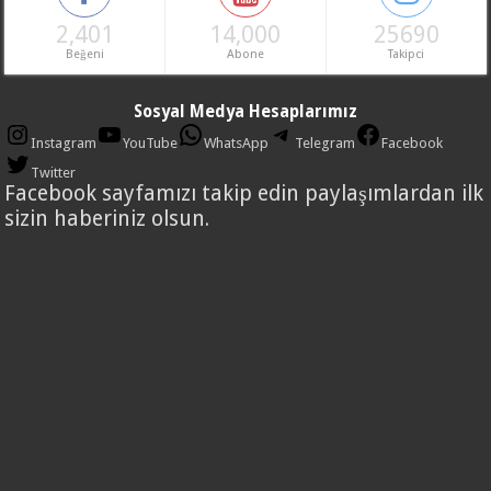
2,401
14,000
25690
Beğeni
Abone
Takipci
Sosyal Medya Hesaplarımız
Instagram
YouTube
WhatsApp
Telegram
Facebook
Twitter
Facebook sayfamızı takip edin paylaşımlardan ilk
sizin haberiniz olsun.