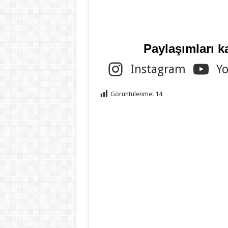
Paylaşımları k
Instagram
Y
Görüntülenme:
14