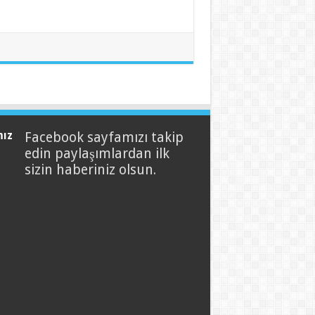
mız
Facebook sayfamızı takip
edin paylaşımlardan ilk
sizin haberiniz olsun.