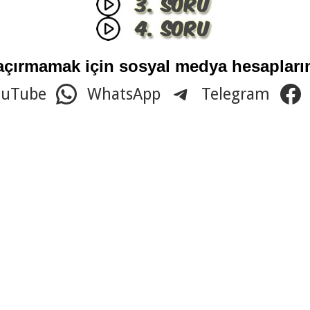
açırmamak için sosyal medya hesaplarım
ouTube
WhatsApp
Telegram