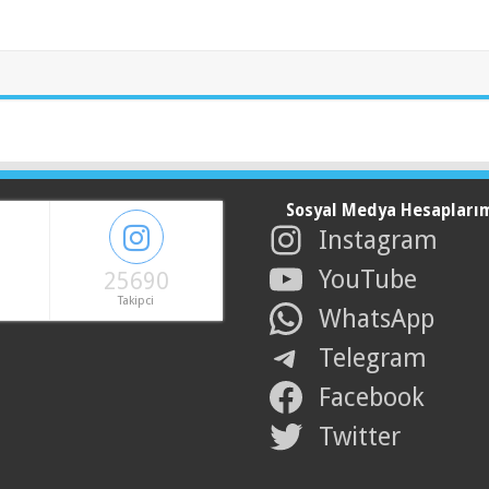
Sosyal Medya Hesapları
Instagram
YouTube
25690
Takipci
WhatsApp
Telegram
Facebook
Twitter