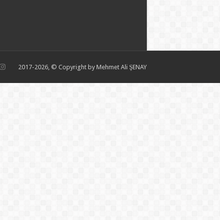
2017-2026, © Copyright by Mehmet Ali ŞENAY