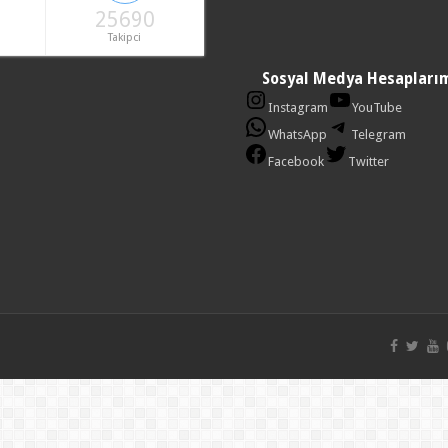
25690
Takipci
Sosyal Medya Hesapları
Instagram
YouTube
WhatsApp
Telegram
Facebook
Twitter