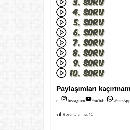
Paylaşımları kaçırmam
Instagram
YouTube
WhatsAp
Görüntülenme:
12