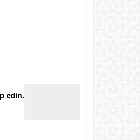
p edin.