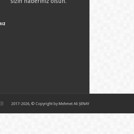
sizin haberiniz olsun.
mız
2017-2026, © Copyright by Mehmet Ali ŞENAY