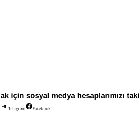
ak için sosyal medya hesaplarımızı taki
p
Telegram
Facebook