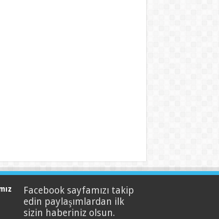
mız
Facebook sayfamızı takip
edin paylaşımlardan ilk
sizin haberiniz olsun.