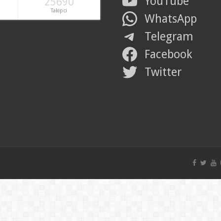
YouTube
25690
Takipci
WhatsApp
Telegram
Facebook
Twitter