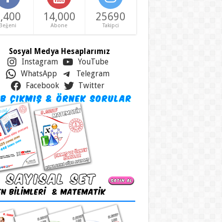
,400
14,000
25690
Beğeni
Abone
Takipci
Sosyal Medya Hesaplarımız
Instagram
YouTube
WhatsApp
Telegram
Facebook
Twitter