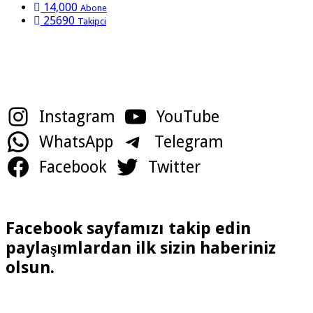
14,000
Abone
25690
Takipci
Sosyal Medya Hesaplarımız
Instagram
YouTube
WhatsApp
Telegram
Facebook
Twitter
Facebook sayfamızı takip edin
paylaşımlardan ilk sizin haberiniz
olsun.