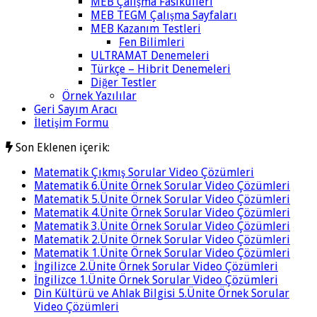
MEB Çalışma Fasikülleri
MEB TEGM Çalışma Sayfaları
MEB Kazanım Testleri
Fen Bilimleri
ULTRAMAT Denemeleri
Türkçe – Hibrit Denemeleri
Diğer Testler
Örnek Yazılılar
Geri Sayım Aracı
İletişim Formu
Son Eklenen içerik:
Matematik Çıkmış Sorular Video Çözümleri
Matematik 6.Ünite Örnek Sorular Video Çözümleri
Matematik 5.Ünite Örnek Sorular Video Çözümleri
Matematik 4.Ünite Örnek Sorular Video Çözümleri
Matematik 3.Ünite Örnek Sorular Video Çözümleri
Matematik 2.Ünite Örnek Sorular Video Çözümleri
Matematik 1.Ünite Örnek Sorular Video Çözümleri
İngilizce 2.Ünite Örnek Sorular Video Çözümleri
İngilizce 1.Ünite Örnek Sorular Video Çözümleri
Din Kültürü ve Ahlak Bilgisi 5.Ünite Örnek Sorular
Video Çözümleri