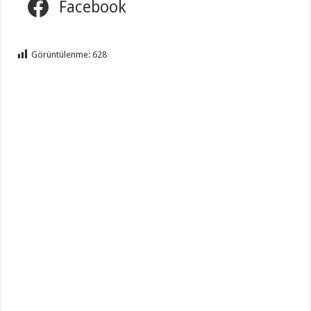
Facebook
Görüntülenme:
628