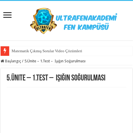
Matematik Çıkmış Sorular Video Çözümleri
Başlangıç
/
5.Ünite – 1.Test – Işığın Soğurulması
5.Ünite – 1.Test – Işığın Soğurulması